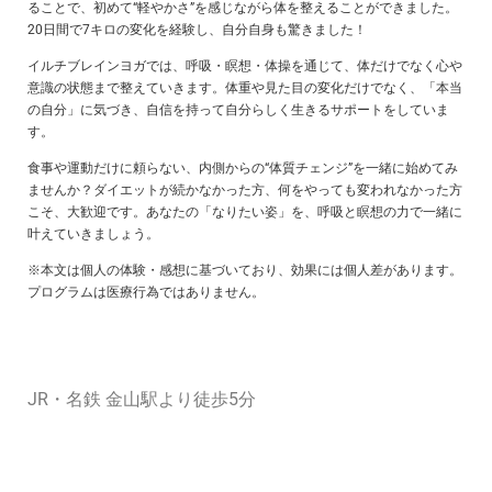
ることで、初めて“軽やかさ”を感じながら体を整えることができました。
20日間で7キロの変化を経験し、自分自身も驚きました！
イルチブレインヨガでは、呼吸・瞑想・体操を通じて、体だけでなく心や
意識の状態まで整えていきます。体重や見た目の変化だけでなく、「本当
の自分」に気づき、自信を持って自分らしく生きるサポートをしていま
す。
食事や運動だけに頼らない、内側からの“体質チェンジ”を一緒に始めてみ
ませんか？ダイエットが続かなかった方、何をやっても変われなかった方
こそ、大歓迎です。あなたの「なりたい姿」を、呼吸と瞑想の力で一緒に
叶えていきましょう。
※本文は個人の体験・感想に基づいており、効果には個人差があります。
プログラムは医療行為ではありません。
JR・名鉄 金山駅より徒歩5分