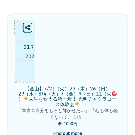
21
7月
2026
【金山】7/21（火）23（木）26（日）
29（水）8/4（火）7（金）9（日）11（火
）
人生を変える第一歩！ 光明チャクラコー
ス体験会
「本当の自分をもっと輝かせたい」 「心も体も軽
くなって、自信 ...
1000円
Find out more