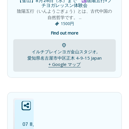
【金山】8月26日（水）まで
陰陽五行+プ
チヨガレッスン体験会
陰陽五行（いんようごぎょう）とは、古代中国の
自然哲学です。 ...
1500円
Find out more
イルチブレインヨガ金山スタジオ,
愛知県名古屋市中区正木 4-9-15
Japan
+ Google マップ
07
8月