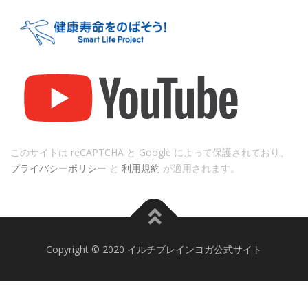
このサイトは reCAPTCHA と Google によって保護されており、
プライバシーポリシー
と
利用規約
が適用されます。
Copyright © 2020 イルチブレインヨガ公式サイト