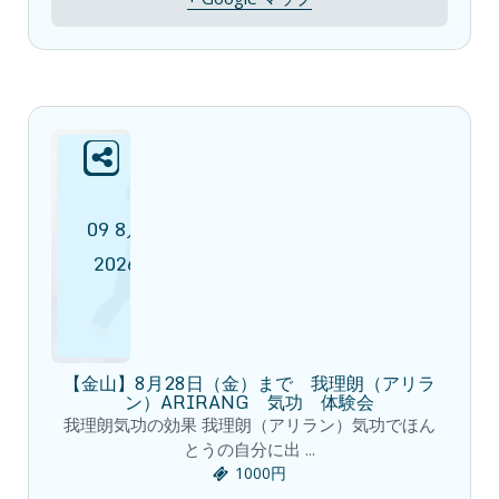
09
8月
2026
【金山】8月28日（金）まで 我理朗（アリラ
ン）ARIRANG 気功 体験会
我理朗気功の効果 我理朗（アリラン）気功でほん
とうの自分に出 ...
1000円