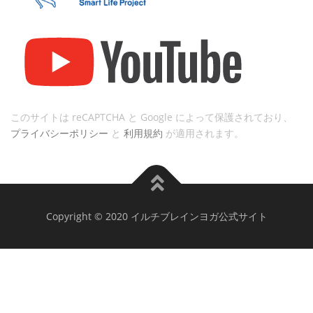
このサイトは reCAPTCHA と Google によって保護されており、
プライバシーポリシー
と
利用規約
が適用されます。
Copyright © 2020 イルチブレインヨガ公式サイト