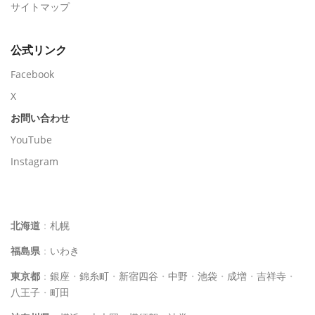
サイトマップ
公式リンク
Facebook
X
お問い合わせ
YouTube
Instagram
イルチブレインヨガスタジオ一覧
北海道
：
札幌
福島県
：
いわき
東京都
：
銀座
・
錦糸町
・
新宿四谷
・
中野
・
池袋
・
成増
・
吉祥寺
・
八王子
・
町田