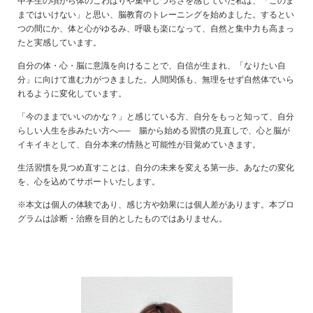
中学生の頃から体のこわばりや集中しづらさを感じていた私は、「このま
まではいけない」と思い、脳教育のトレーニングを始めました。するとい
つの間にか、体と心がゆるみ、呼吸も楽になって、自然と集中力も高まっ
たと実感しています。
自分の体・心・脳に意識を向けることで、自信が生まれ、「なりたい自
分」に向けて進む力がつきました。人間関係も、無理をせず自然体でいら
れるように変化しています。
「今のままでいいのかな？」と感じている方、自分をもっと知って、自分
らしい人生を歩みたい方へ── 腸から始める習慣の見直しで、心と脳が
イキイキとして、自分本来の情熱と可能性が目覚めていきます。
生活習慣を見つめ直すことは、自分の未来を変える第一歩。あなたの変化
を、心を込めてサポートいたします。
※本文は個人の体験であり、感じ方や効果には個人差があります。本プロ
グラムは診断・治療を目的としたものではありません。