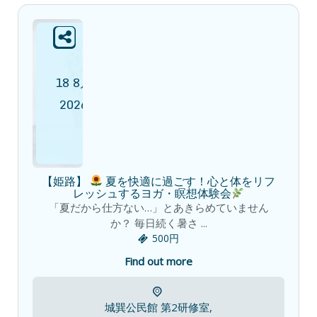
18
8月
2026
【姫路】
夏を快適に過ごす！心と体をリフ
レッシュするヨガ・瞑想体験会
「夏だから仕方ない…」とあきらめていません
か？ 毎日続く暑さ ...
500円
Find out more
城巽公民館 第2研修室,