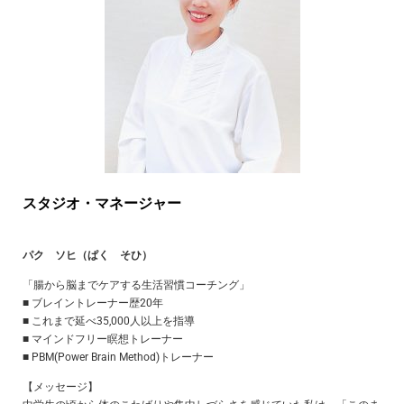
スタジオ・マネージャー
パク ソヒ（ぱく そひ）
「腸から脳までケアする生活習慣コーチング」
■ ブレイントレーナー歴20年
■ これまで延べ35,000人以上を指導
■ マインドフリー瞑想トレーナー
■ PBM(Power Brain Method)トレーナー
【メッセージ】