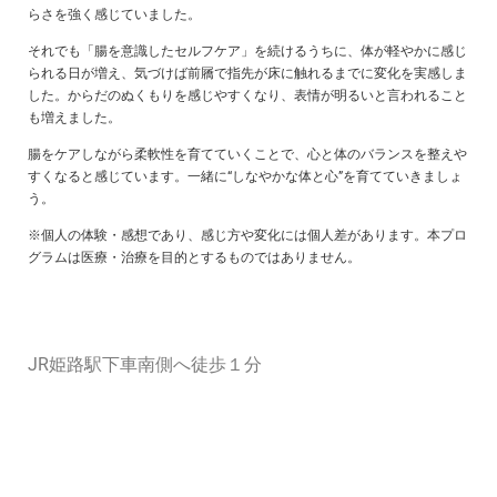
らさを強く感じていました。
それでも「腸を意識したセルフケア」を続けるうちに、体が軽やかに感じ
られる日が増え、気づけば前屩で指先が床に触れるまでに変化を実感しま
した。からだのぬくもりを感じやすくなり、表情が明るいと言われること
も増えました。
腸をケアしながら柔軟性を育てていくことで、心と体のバランスを整えや
すくなると感じています。一緒に“しなやかな体と心”を育てていきましょ
う。
※個人の体験・感想であり、感じ方や変化には個人差があります。本プロ
グラムは医療・治療を目的とするものではありません。
JR姫路駅下車南側へ徒歩１分