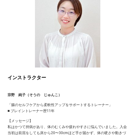
インストラクター
宗野 純子（そうの じゅんこ）
「腸のセルフケアから柔軟性アップをサポートするトレーナー」
■ ブレイントレーナー歴11年
【メッセージ】
私はかつて持病があり、体のむくみや疲れやすさに悩んでいました。入会
当初は前屈をしても床から20〜30cmほど手が届かず、体の硬さや動きづ