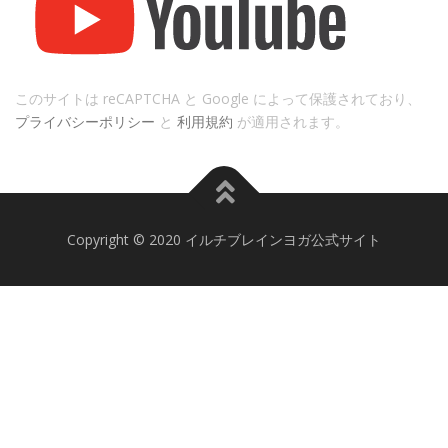
このサイトは reCAPTCHA と Google によって保護されており、
プライバシーポリシー
と
利用規約
が適用されます。
Copyright © 2020 イルチブレインヨガ公式サイト