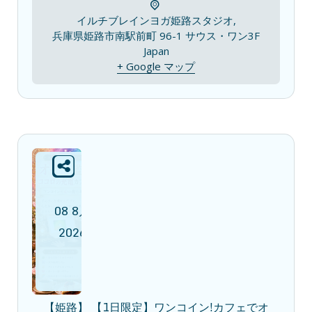
イルチブレインヨガ姫路スタジオ,
兵庫県姫路市南駅前町 96-1 サウス・ワン3F
Japan
+ Google マップ
08
8月
2026
【姫路】 【1日限定】ワンコイン!カフェでオ