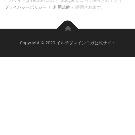
このサイトは reCAPTCHA と Google によって保護されており、
プライバシーポリシー
と
利用規約
が適用されます。
Copyright © 2020 イルチブレインヨガ公式サイト