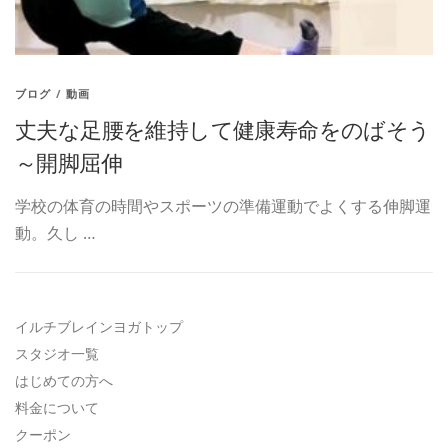
ブログ
/
動画
丈夫な足腰を維持して健康寿命をのばそう
～開脚屈伸
学校の体育の時間やスポーツの準備運動でよくする伸脚運
動。久し …
イルチブレインヨガトップ
スタジオ一覧
はじめての方へ
料金について
クーポン