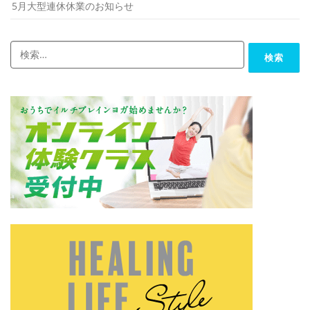
5月大型連休休業のお知らせ
検
索: