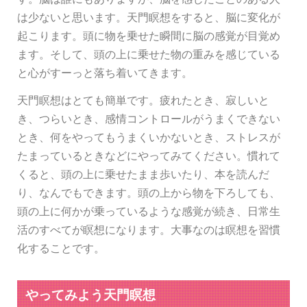
は少ないと思います。天門瞑想をすると、脳に変化が
起こります。頭に物を乗せた瞬間に脳の感覚が目覚め
ます。そして、頭の上に乗せた物の重みを感じている
と心がすーっと落ち着いてきます。
天門瞑想はとても簡単です。疲れたとき、寂しいと
き、つらいとき、感情コントロールがうまくできない
とき、何をやってもうまくいかないとき、ストレスが
たまっているときなどにやってみてください。慣れて
くると、頭の上に乗せたまま歩いたり、本を読んだ
り、なんでもできます。頭の上から物を下ろしても、
頭の上に何かが乗っているような感覚が続き、日常生
活のすべてが瞑想になります。大事なのは瞑想を習慣
化することです。
やってみよう天門瞑想