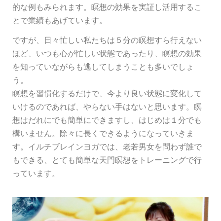
的な例もみられます。瞑想の効果を実証し活用するこ
とで業績もあげています。
ですが、日々忙しい私たちは５分の瞑想すら行えない
ほど、いつも心が忙しい状態であったり、瞑想の効果
を知っていながらも逃してしまうことも多いでしょ
う。
瞑想を習慣化するだけで、今より良い状態に変化して
いけるのであれば、やらない手はないと思います。瞑
想はだれにでも簡単にできますし、はじめは１分でも
構いません。除々に長くできるようになっていきま
す。イルチブレインヨガでは、老若男女を問わず誰で
もできる、とても簡単な天門瞑想をトレーニングで行
っています。