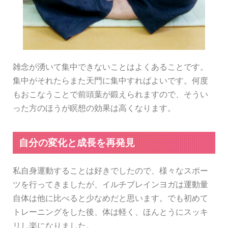
雑念が湧いて集中できないことはよくあることです。
集中がそれたらまた天門に集中すればよいです。何度
もおこなうことで前頭葉が鍛えられますので、そうい
った方のほうが瞑想の効果は高くなります。
自分の変化と成長を再発見
私自身運動することは好きでしたので、様々なスポー
ツを行ってきましたが、イルチブレインヨガは運動量
自体は他に比べると少なめだと思います。でも初めて
トレーニングをした後、体は軽く、ほんとうにスッキ
リし楽になりました。