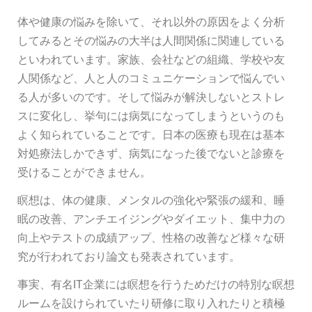
体や健康の悩みを除いて、それ以外の原因をよく分析
してみるとその悩みの大半は人間関係に関連している
といわれています。家族、会社などの組織、学校や友
人関係など、人と人のコミュニケーションで悩んでい
る人が多いのです。そして悩みが解決しないとストレ
スに変化し、挙句には病気になってしまうというのも
よく知られていることです。日本の医療も現在は基本
対処療法しかできず、病気になった後でないと診療を
受けることができません。
瞑想は、体の健康、メンタルの強化や緊張の緩和、睡
眠の改善、アンチエイジングやダイエット、集中力の
向上やテストの成績アップ、性格の改善など様々な研
究が行われており論文も発表されています。
事実、有名IT企業には瞑想を行うためだけの特別な瞑想
ルームを設けられていたり研修に取り入れたりと積極