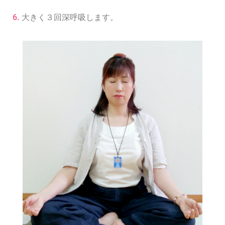
6.
大きく３回深呼吸します。