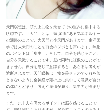
天門瞑想は、頭の上に物を乗せてその重みに集中する
瞑想です。「天門」とは、頭頂部にある気エネルギー
の通路のことで、大天門と小天門があります。東洋医
学では大天門のことを百会のツボとも言います。瞑想
のポイントは「集中」。そして、自分を感じること、
自分を意識することです。脳は同時に複数のことがで
きません。自分を感じて意識すると、あらるゆ考えが
遮断されます。天門瞑想は、物を乗せるのでそれを落
とさないように全神経が頭の上に集中して意識が自分
の体にとどまり、考えや感情が減り、集中力が高まり
ます。
また、集中力を高めるポイントは脳を感じることで
す。脳は誰にもありますが、脳を感じたことのある人