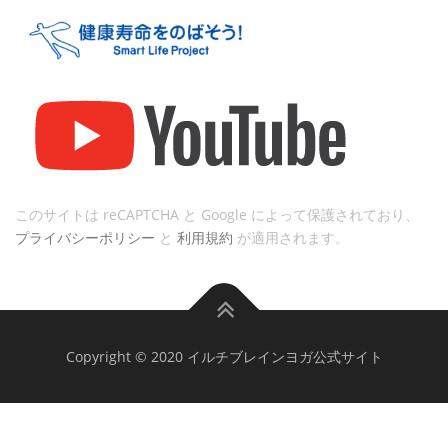
このサイトは reCAPTCHA と Google によって保護されており、
プライバシーポリシー
と
利用規約
が適用されます。
Copyright © 2020 イルチブレインヨガ公式サイト