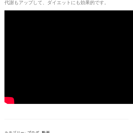
代謝もアップして、ダイエットにも効果的です。
カテゴリー:
ブログ
,
動画