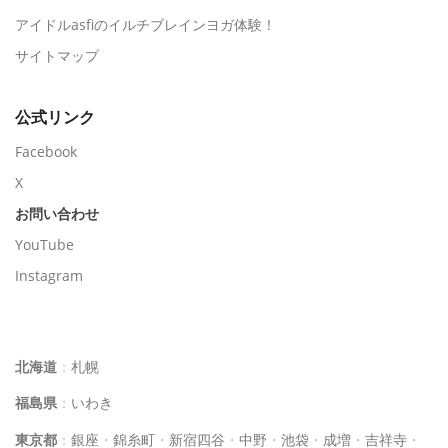
アイドルasfiのイルチブレインヨガ体験！
サイトマップ
公式リンク
Facebook
X
お問い合わせ
YouTube
Instagram
イルチブレインヨガスタジオ一覧
北海道
：
札幌
福島県
：
いわき
東京都
：
銀座
・
錦糸町
・
新宿四谷
・
中野
・
池袋
・
成増
・
吉祥寺
・