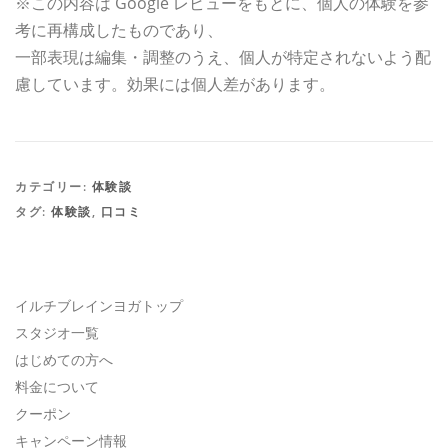
※この内容は Google レビューをもとに、個人の体験を参
考に再構成したものであり、
一部表現は編集・調整のうえ、個人が特定されないよう配
慮しています。効果には個人差があります。
カテゴリー:
体験談
タグ:
体験談
,
口コミ
イルチブレインヨガトップ
スタジオ一覧
はじめての方へ
料金について
クーポン
キャンペーン情報