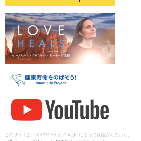
このサイトは reCAPTCHA と Google によって保護されており、