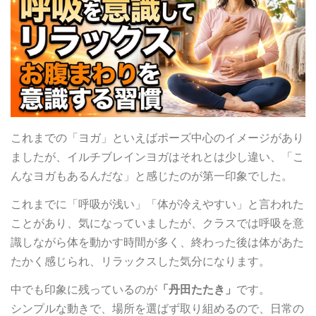
これまでの「ヨガ」といえばポーズ中心のイメージがあり
ましたが、イルチブレインヨガはそれとは少し違い、「こ
んなヨガもあるんだな」と感じたのが第一印象でした。
これまでに「呼吸が浅い」「体が冷えやすい」と言われた
ことがあり、気になっていましたが、クラスでは呼吸を意
識しながら体を動かす時間が多く、終わった後は体があた
たかく感じられ、リラックスした気分になります。
中でも印象に残っているのが
「丹田たたき」
です。
シンプルな動きで、場所を選ばず取り組めるので、日常の